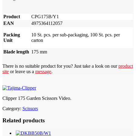
Product
CPG175B/Y1
EAN
4975364112057
Packing
10 St. pcs. per sub-packaging, 100 St. pcs. per
Unit
carton
Blade length
175 mm
There is no suitable product for you? Just take a look on our
product
site
or leave us a
message
.
Clipper 175 Garden Scissors Video.
Category:
Scissors
Related products