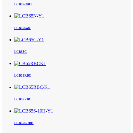
LCB65-20H
LCB65bulk
LCB65C
LCB65RBC
LCB65RBC
LCB65S-10H