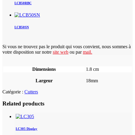
LCB50RBC
LCB50SN
Si vous ne trouvez pas le produit qui vous convient, nous sommes à
votre disposition sur notre
site web
ou par
mail
.
Dimensions
1.8 cm
Largeur
18mm
Catégorie :
Cutters
Related products
LC305 Display