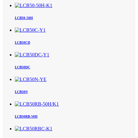
LCB50-50H
LCB50CD
LCB50DC
LCB50N
LCB50RB-50H